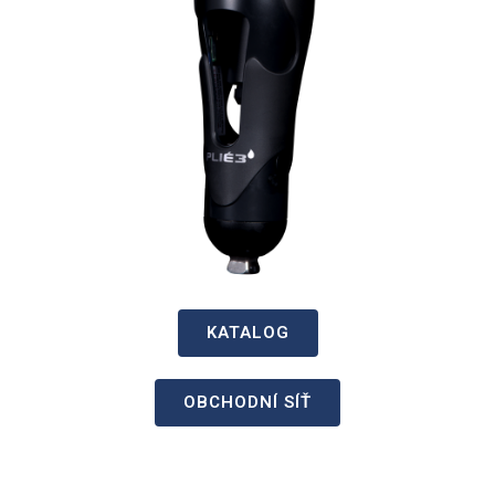
KATALOG
OBCHODNÍ SÍŤ