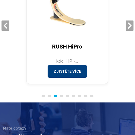
RUSH HiPro
kód: HiP -...
ZJISTĚTE VÍCE
Máte dotaz?