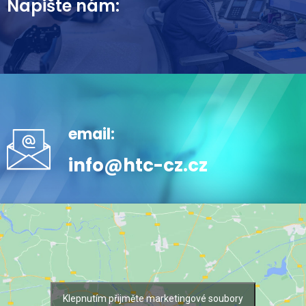
Napište nám:
email:
info@htc-cz.cz
Klepnutím přijměte marketingové soubory