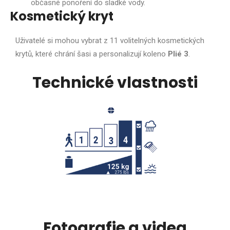
občasné ponoření do sladké vody.
Kosmetický kryt
Uživatelé si mohou vybrat z 11 volitelných kosmetických
krytů, které chrání šasi a personalizují koleno
Plié 3
.
Technické vlastnosti
Fotografie a videa