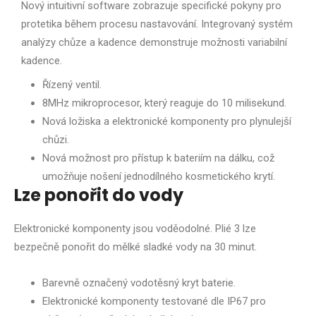
Nový intuitivní software zobrazuje specifické pokyny pro
protetika během procesu nastavování. Integrovaný systém
analýzy chůze a kadence demonstruje možnosti variabilní
kadence.
Řízený ventil.
8MHz mikroprocesor, který reaguje do 10 milisekund.
Nová ložiska a elektronické komponenty pro plynulejší
chůzi.
Nová možnost pro přístup k bateriím na dálku, což
umožňuje nošení jednodílného kosmetického krytí.
Lze ponořit do vody
Elektronické komponenty jsou voděodolné. Plié 3 lze
bezpečně ponořit do mělké sladké vody na 30 minut.
Barevně označený vodotěsný kryt baterie.
Elektronické komponenty testované dle IP67 pro