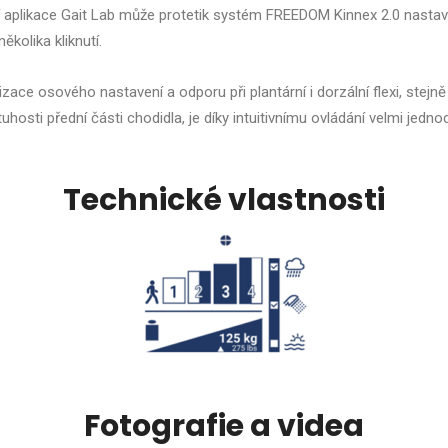
aplikace Gait Lab může protetik systém FREEDOM Kinnex 2.0 nastav
kolika kliknutí.
zace osového nastavení a odporu při plantární i dorzální flexi, stejně
uhosti přední části chodidla, je díky intuitivnímu ovládání velmi jedn
Technické vlastnosti
Fotografie a videa