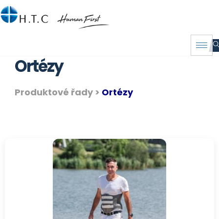
Ortézy
Produktové řady >
Ortézy