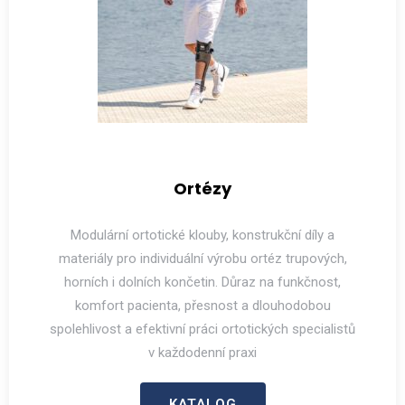
Ortézy
Modulární ortotické klouby, konstrukční díly a
materiály pro individuální výrobu ortéz trupových,
horních i dolních končetin. Důraz na funkčnost,
komfort pacienta, přesnost a dlouhodobou
spolehlivost a efektivní práci ortotických specialistů
v každodenní praxi
KATALOG