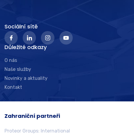
Sociální sítě
Důležité odkazy
O nás
Naše služby
Novinky a aktuality
Kontakt
Zahraniční partneři
Proteor Groups: International