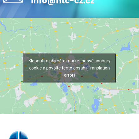
info@htc-cz.cz
Klepnutím přijměte marketingové soubory
cookie a povolte tento obsah (Translation
error)