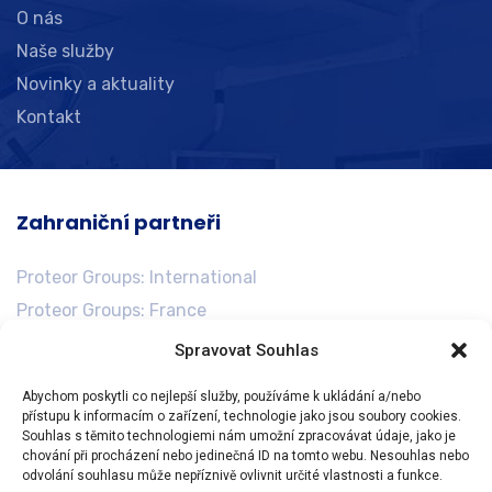
O nás
Naše služby
Novinky a aktuality
Kontakt
Zahraniční partneři
Proteor Groups: International
Proteor Groups: France
Proteor Groups: Germany
Spravovat Souhlas
Proteor Groups: United States
Abychom poskytli co nejlepší služby, používáme k ukládání a/nebo
přístupu k informacím o zařízení, technologie jako jsou soubory cookies.
Souhlas s těmito technologiemi nám umožní zpracovávat údaje, jako je
chování při procházení nebo jedinečná ID na tomto webu. Nesouhlas nebo
odvolání souhlasu může nepříznivě ovlivnit určité vlastnosti a funkce.