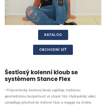
KATALOG
OBCHODNÍ SÍŤ
Šestiosý kolenní kloub se
systémem Stance Flex
• Polycentrický šestiosý kloub zajišťuje zvýšenou
geometrickou bezpečnost ve stojné fázi. Hydraulický válec
usnadňuje přechod do švihové fáze a reaguje na změny