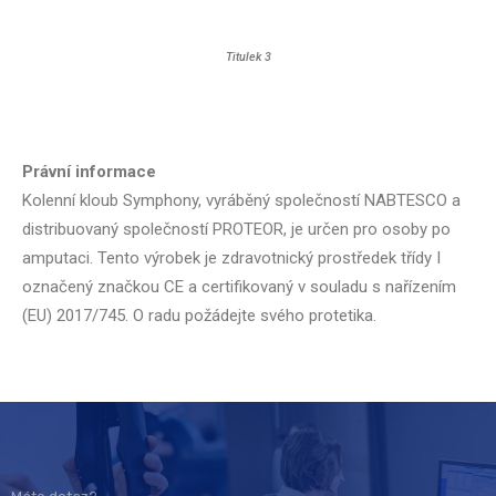
Titulek 3
Právní informace
Kolenní kloub Symphony, vyráběný společností NABTESCO a
distribuovaný společností PROTEOR, je určen pro osoby po
amputaci. Tento výrobek je zdravotnický prostředek třídy I
označený značkou CE a certifikovaný v souladu s nařízením
(EU) 2017/745. O radu požádejte svého protetika.