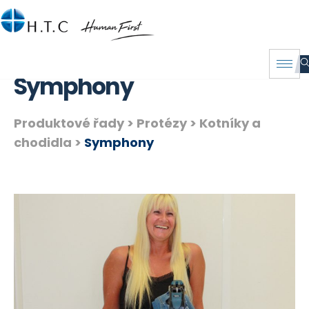
Symphony
Produktové řady >
Protézy
>
Kotníky a
chodidla
>
Symphony