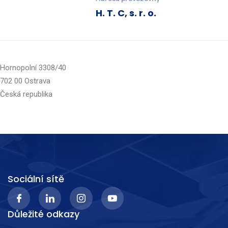
H. T. C, s. r. o.
Hornopolní 3308/40
702 00 Ostrava
Česká republika
Sociální sítě
Důležité odkazy