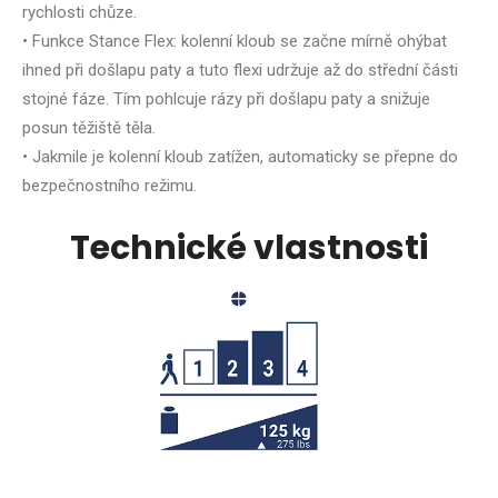
rychlosti chůze.
• Funkce Stance Flex: kolenní kloub se začne mírně ohýbat
ihned při došlapu paty a tuto flexi udržuje až do střední části
stojné fáze. Tím pohlcuje rázy při došlapu paty a snižuje
posun těžiště těla.
• Jakmile je kolenní kloub zatížen, automaticky se přepne do
bezpečnostního režimu.
Technické vlastnosti