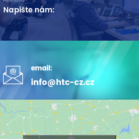
Máte dotaz?
Napište nám:
email:
info@htc-cz.cz