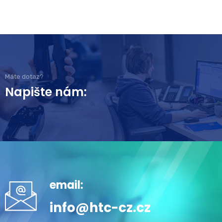
Máte dotaz?
Napište nám:
email:
info@htc-cz.cz