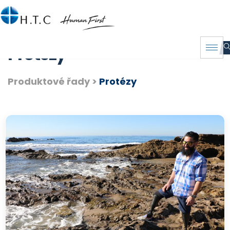
Protézy
Produktové řady
>
Protézy